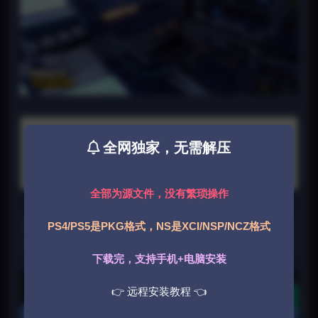
全网独家，无需解压
📥 补资源
全部为源文件，没有繁琐操作
个人欣赏、学习之用，版权发行公司所有，下载后24小时
PS4/PS5是PKG格式，NS是XCI/NSP/NCZ格式
内删除，喜欢本作，购买正版。
下载完，支持手机+电脑安装
游戏获取
下载
👉 远程安装教程 👈
登录后获取