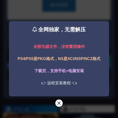
📥 补资源
全网独家，无需解压
个人欣赏、学习之用，版权发行公司所有，下载后24小时
内删除，喜欢本作，购买正版。
全部为源文件，没有繁琐操作
游戏获取
下载
PS4/PS5是PKG格式，NS是XCI/NSP/NCZ格式
登录后获取
下载完，支持手机+电脑安装
下载遇到问题？可联系客服或反馈
👉 远程安装教程 👈
收藏