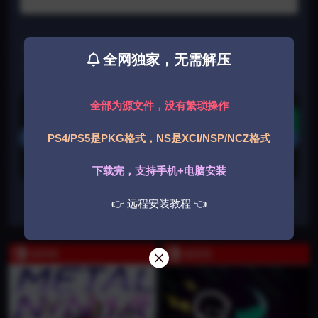
个人欣赏、学习之用，版权发行公司所有，下载后24小时
全网独家，无需解压
内删除，喜欢本作，购买正版。
游戏获取
下载
全部为源文件，没有繁琐操作
PS4/PS5是PKG格式，NS是XCI/NSP/NCZ格式
登录后获取
下载遇到问题？可联系客服或反馈
下载完，支持手机+电脑安装
👉 远程安装教程 👈
收藏