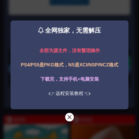
全网独家，无需解压
个人欣赏、学习之用，版权发行公司所有，下载后24小时
内删除，喜欢本作，购买正版。
全部为源文件，没有繁琐操作
游戏获取
下载
PS4/PS5是PKG格式，NS是XCI/NSP/NCZ格式
登录后获取
下载完，支持手机+电脑安装
下载遇到问题？可联系客服或反馈
👉 远程安装教程 👈
收藏