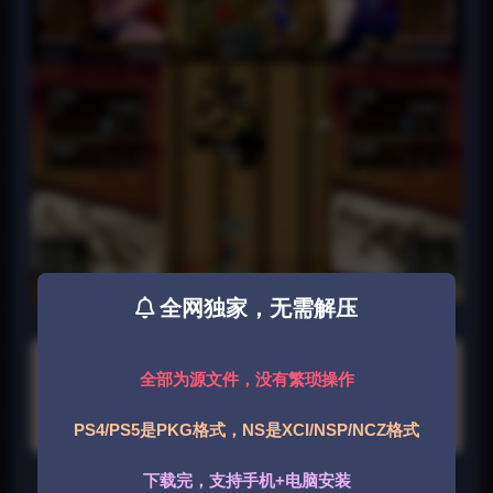
全网独家，无需解压
全部为源文件，没有繁琐操作
📥 补资源
PS4/PS5是PKG格式，NS是XCI/NSP/NCZ格式
下载完，支持手机+电脑安装