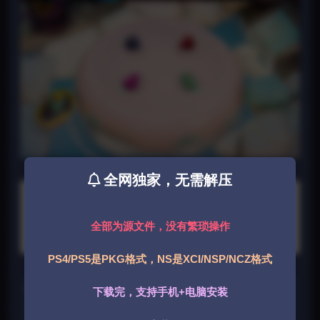
全网独家，无需解压
📥 补资源
全部为源文件，没有繁琐操作
PS4/PS5是PKG格式，NS是XCI/NSP/NCZ格式
个人欣赏、学习之用，版权发行公司所有，下载后24小时
下载完，支持手机+电脑安装
内删除，喜欢本作，购买正版。