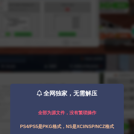
全网独家，无需解压
全部为源文件，没有繁琐操作
PS4/PS5是PKG格式，NS是XCI/NSP/NCZ格式