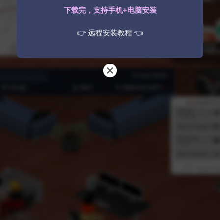
下载完，支持手机+电脑安装
👉 远程安装教程 👈