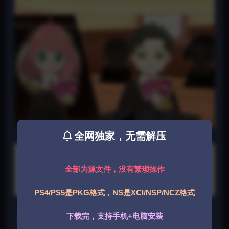
全网独家，无需解压
📥 补资源
全部为源文件，没有繁琐操作
PS4/PS5是PKG格式，NS是XCI/NSP/NCZ格式
下载完，支持手机+电脑安装
个人欣赏、学习之用，版权发行公司所有，下载后24小时