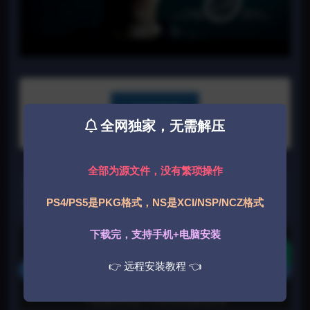
📥 补资源
全网独家，无需解压
全部为源文件，没有繁琐操作
个人欣赏、学习之用，版权发行公司所有，下载后24小时
内删除，喜欢本作，购买正版。
PS4/PS5是PKG格式，NS是XCI/NSP/NCZ格式
下载完，支持手机+电脑安装
游戏获取
下载
👉 远程安装教程 👈
登录后获取
下载遇到问题？可联系客服或反馈