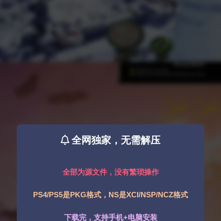
全网独家，无需解压
全部为源文件，没有繁琐操作
PS4/PS5是PKG格式，NS是XCI/NSP/NCZ格式
下载完，支持手机+电脑安装