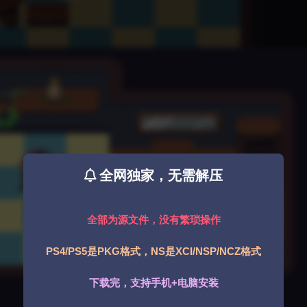
全网独家，无需解压
全部为源文件，没有繁琐操作
PS4/PS5是PKG格式，NS是XCI/NSP/NCZ格式
下载完，支持手机+电脑安装