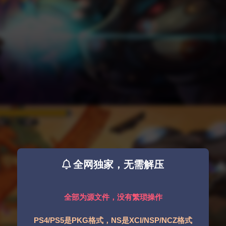
全网独家，无需解压
全部为源文件，没有繁琐操作
PS4/PS5是PKG格式，NS是XCI/NSP/NCZ格式