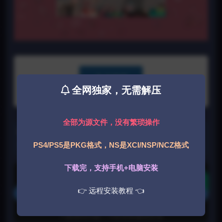
📥 补资源
全网独家，无需解压
全部为源文件，没有繁琐操作
个人欣赏、学习之用，版权发行公司所有，下载后24小时
内删除，喜欢本作，购买正版。
PS4/PS5是PKG格式，NS是XCI/NSP/NCZ格式
下载完，支持手机+电脑安装
游戏获取
下载
👉 远程安装教程 👈
登录后获取
下载遇到问题？可联系客服或反馈