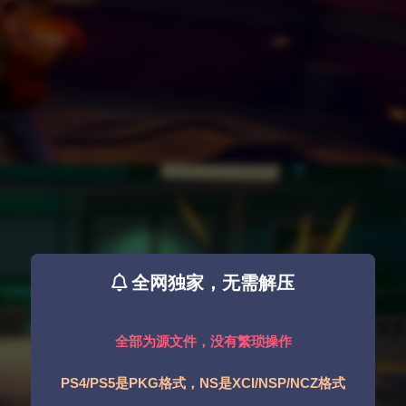
全网独家，无需解压
全部为源文件，没有繁琐操作
PS4/PS5是PKG格式，NS是XCI/NSP/NCZ格式