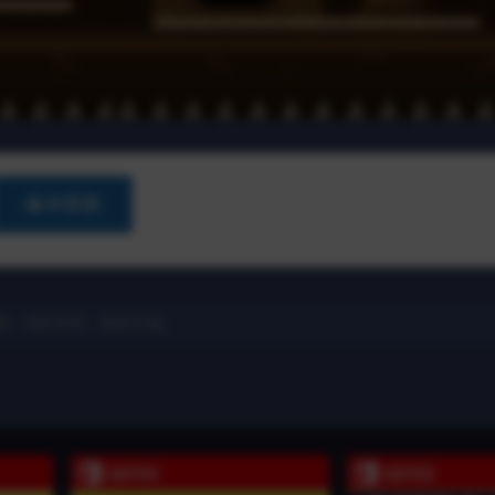
📥 补资源
除，喜欢本作，购买正版。