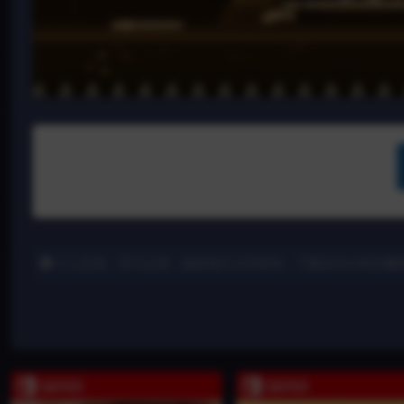
个人欣赏、学习之用，版权发行公司所有，下载后24小时内删