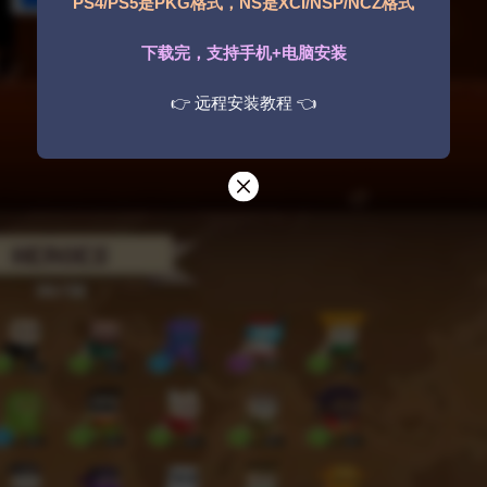
PS4/PS5是PKG格式，NS是XCI/NSP/NCZ格式
下载完，支持手机+电脑安装
👉 远程安装教程 👈