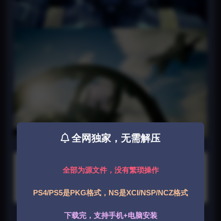
全网独家，无需解压
全部为源文件，没有繁琐操作
📥 补资源
PS4/PS5是PKG格式，NS是XCI/NSP/NCZ格式
下载完，支持手机+电脑安装