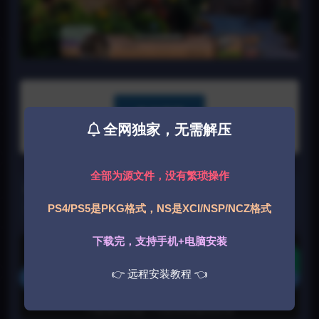
📥 补资源
全网独家，无需解压
全部为源文件，没有繁琐操作
个人欣赏、学习之用，版权发行公司所有，下载后24小时
内删除，喜欢本作，购买正版。
PS4/PS5是PKG格式，NS是XCI/NSP/NCZ格式
下载完，支持手机+电脑安装
游戏获取
下载
👉 远程安装教程 👈
登录后获取
下载遇到问题？可联系客服或反馈