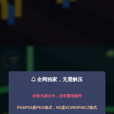
全网独家，无需解压
全部为源文件，没有繁琐操作
PS4/PS5是PKG格式，NS是XCI/NSP/NCZ格式