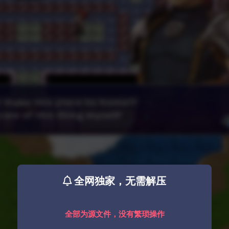
全网独家，无需解压
全部为源文件，没有繁琐操作