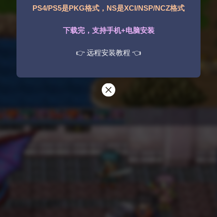
PS4/PS5是PKG格式，NS是XCI/NSP/NCZ格式
下载完，支持手机+电脑安装
👉 远程安装教程 👈