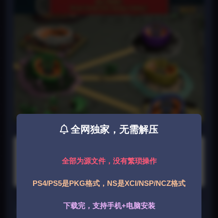
全网独家，无需解压
📥 补资源
全部为源文件，没有繁琐操作
PS4/PS5是PKG格式，NS是XCI/NSP/NCZ格式
下载完，支持手机+电脑安装
个人欣赏、学习之用，版权发行公司所有，下载后24小时