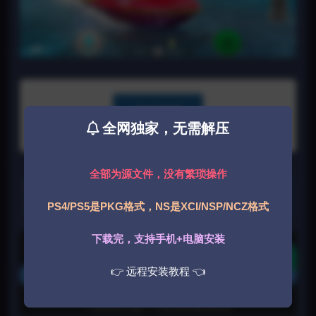
📥 补资源
全网独家，无需解压
全部为源文件，没有繁琐操作
个人欣赏、学习之用，版权发行公司所有，下载后24小时
内删除，喜欢本作，购买正版。
PS4/PS5是PKG格式，NS是XCI/NSP/NCZ格式
下载完，支持手机+电脑安装
游戏获取
下载
👉 远程安装教程 👈
登录后获取
下载遇到问题？可联系客服或反馈