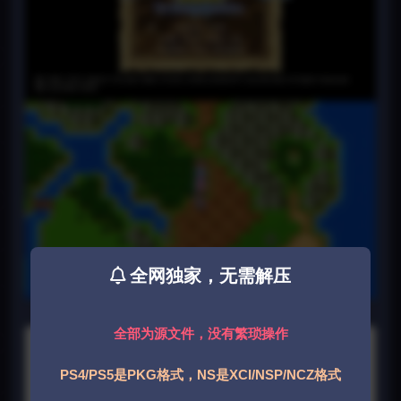
全网独家，无需解压
全部为源文件，没有繁琐操作
📥 补资源
PS4/PS5是PKG格式，NS是XCI/NSP/NCZ格式