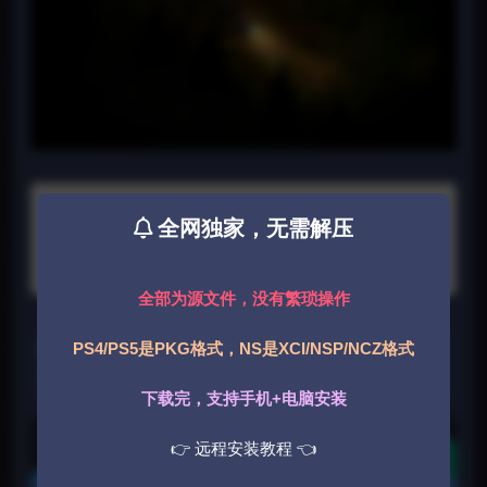
全网独家，无需解压
📥 补资源
全部为源文件，没有繁琐操作
PS4/PS5是PKG格式，NS是XCI/NSP/NCZ格式
个人欣赏、学习之用，版权发行公司所有，下载后24小时
内删除，喜欢本作，购买正版。
下载完，支持手机+电脑安装
游戏获取
下载
👉 远程安装教程 👈
登录后获取