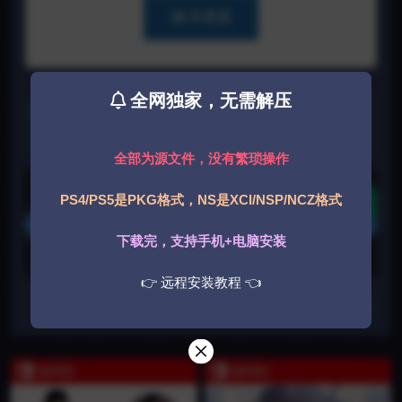
📥 补资源
全网独家，无需解压
个人欣赏、学习之用，版权发行公司所有，下载后24小时
内删除，喜欢本作，购买正版。
全部为源文件，没有繁琐操作
游戏获取
下载
PS4/PS5是PKG格式，NS是XCI/NSP/NCZ格式
登录后获取
下载完，支持手机+电脑安装
下载遇到问题？可联系客服或反馈
👉 远程安装教程 👈
收藏