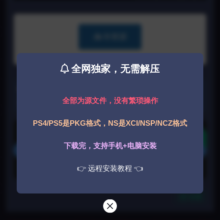
📥 补资源
全网独家，无需解压
个人欣赏、学习之用，版权发行公司所有，下载后24小时
全部为源文件，没有繁琐操作
内删除，喜欢本作，购买正版。
PS4/PS5是PKG格式，NS是XCI/NSP/NCZ格式
游戏获取
下载
下载完，支持手机+电脑安装
登录后获取
👉 远程安装教程 👈
下载遇到问题？可联系客服或反馈
收藏