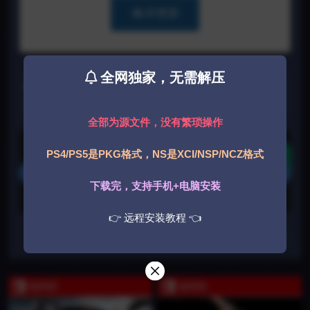
📥 补资源
全网独家，无需解压
个人欣赏、学习之用，版权发行公司所有，下载后24小时
内删除，喜欢本作，购买正版。
全部为源文件，没有繁琐操作
游戏获取
下载
PS4/PS5是PKG格式，NS是XCI/NSP/NCZ格式
登录后获取
下载完，支持手机+电脑安装
下载遇到问题？可联系客服或反馈
👉 远程安装教程 👈
收藏