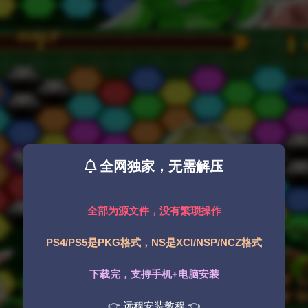
全网独家，无需解压
全部为源文件，没有繁琐操作
PS4/PS5是PKG格式，NS是XCI/NSP/NCZ格式
下载完，支持手机+电脑安装
👉 远程安装教程 👈