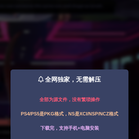
全网独家，无需解压
全部为源文件，没有繁琐操作
PS4/PS5是PKG格式，NS是XCI/NSP/NCZ格式
下载完，支持手机+电脑安装