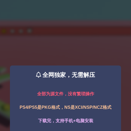
全网独家，无需解压
全部为源文件，没有繁琐操作
PS4/PS5是PKG格式，NS是XCI/NSP/NCZ格式
下载完，支持手机+电脑安装