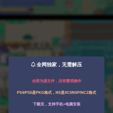
全网独家，无需解压
全部为源文件，没有繁琐操作
PS4/PS5是PKG格式，NS是XCI/NSP/NCZ格式
下载完，支持手机+电脑安装