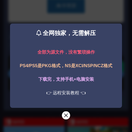
📥 补资源
全网独家，无需解压
个人欣赏、学习之用，版权发行公司所有，下载后24小时
内删除，喜欢本作，购买正版。
全部为源文件，没有繁琐操作
游戏获取
下载
PS4/PS5是PKG格式，NS是XCI/NSP/NCZ格式
登录后获取
下载完，支持手机+电脑安装
下载遇到问题？可联系客服或反馈
👉 远程安装教程 👈
收藏