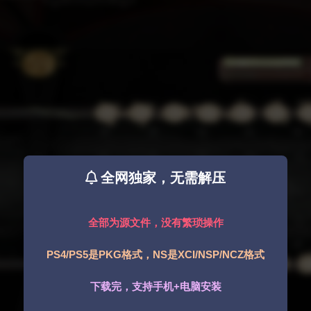
全网独家，无需解压
全部为源文件，没有繁琐操作
PS4/PS5是PKG格式，NS是XCI/NSP/NCZ格式
下载完，支持手机+电脑安装