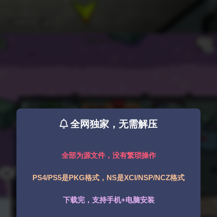
全网独家，无需解压
全部为源文件，没有繁琐操作
PS4/PS5是PKG格式，NS是XCI/NSP/NCZ格式
下载完，支持手机+电脑安装