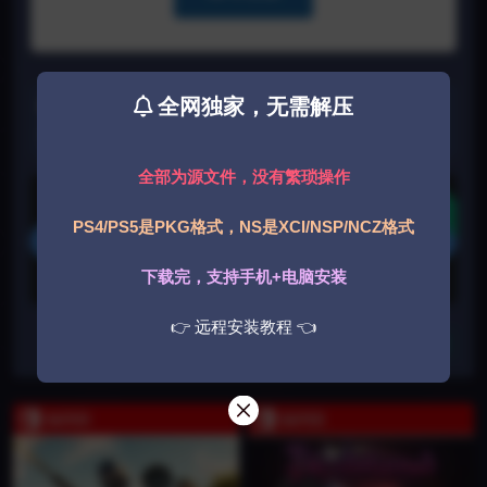
全网独家，无需解压
个人欣赏、学习之用，版权发行公司所有，下载后24小时
内删除，喜欢本作，购买正版。
全部为源文件，没有繁琐操作
游戏获取
下载
PS4/PS5是PKG格式，NS是XCI/NSP/NCZ格式
登录后获取
下载完，支持手机+电脑安装
下载遇到问题？可联系客服或反馈
👉 远程安装教程 👈
收藏