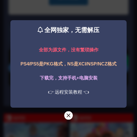
全网独家，无需解压
个人欣赏、学习之用，版权发行公司所有，下载后24小时
内删除，喜欢本作，购买正版。
全部为源文件，没有繁琐操作
游戏获取
下载
PS4/PS5是PKG格式，NS是XCI/NSP/NCZ格式
登录后获取
下载完，支持手机+电脑安装
下载遇到问题？可联系客服或反馈
👉 远程安装教程 👈
收藏