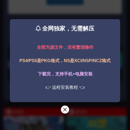
全网独家，无需解压
个人欣赏、学习之用，版权发行公司所有，下载后24小时
内删除，喜欢本作，购买正版。
全部为源文件，没有繁琐操作
游戏获取
下载
PS4/PS5是PKG格式，NS是XCI/NSP/NCZ格式
登录后获取
下载完，支持手机+电脑安装
下载遇到问题？可联系客服或反馈
👉 远程安装教程 👈
收藏