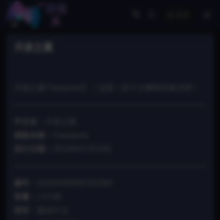
登录
天使之翼
天使之翼 Pawarumi】！这是一款十分爽快的射击吧！
中文名：
天使之翼
原版名称：
Pawarumi
发行日期：
2019年07月24日
编号：
0100A56006CEE000
容量：
1.6 GB
语言：
繁体中文