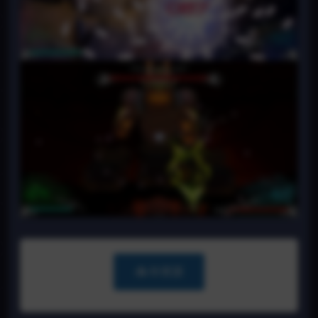
📥 补资源