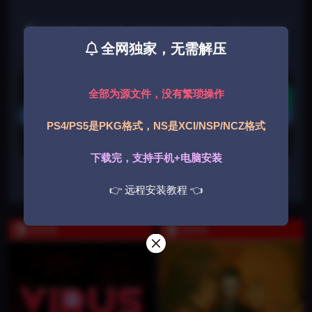
个人欣赏、学习之用，版权发行公司所有，下载后24小时
内删除，喜欢本作，购买正版。
全网独家，无需解压
游戏获取
下载
全部为源文件，没有繁琐操作
登录后获取
PS4/PS5是PKG格式，NS是XCI/NSP/NCZ格式
下载遇到问题？可联系客服或反馈
下载完，支持手机+电脑安装
收藏
👉 远程安装教程 👈