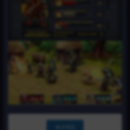
📥 补资源