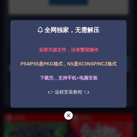
全网独家，无需解压
个人欣赏、学习之用，版权发行公司所有，下载后24小时
内删除，喜欢本作，购买正版。
全部为源文件，没有繁琐操作
游戏获取
下载
PS4/PS5是PKG格式，NS是XCI/NSP/NCZ格式
登录后获取
下载完，支持手机+电脑安装
下载遇到问题？可联系客服或反馈
👉 远程安装教程 👈
收藏