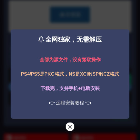
📥 补资源
全网独家，无需解压
个人欣赏、学习之用，版权发行公司所有，下载后24小时
内删除，喜欢本作，购买正版。
全部为源文件，没有繁琐操作
游戏获取
下载
PS4/PS5是PKG格式，NS是XCI/NSP/NCZ格式
登录后获取
下载完，支持手机+电脑安装
下载遇到问题？可联系客服或反馈
👉 远程安装教程 👈
收藏