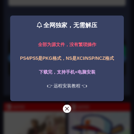
个人欣赏、学习之用，版权发行公司所有，下载后24小时
全网独家，无需解压
内删除，喜欢本作，购买正版。
游戏获取
下载
全部为源文件，没有繁琐操作
PS4/PS5是PKG格式，NS是XCI/NSP/NCZ格式
登录后获取
下载遇到问题？可联系客服或反馈
下载完，支持手机+电脑安装
👉 远程安装教程 👈
收藏