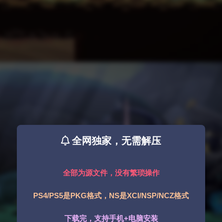
全网独家，无需解压
全部为源文件，没有繁琐操作
PS4/PS5是PKG格式，NS是XCI/NSP/NCZ格式
下载完，支持手机+电脑安装