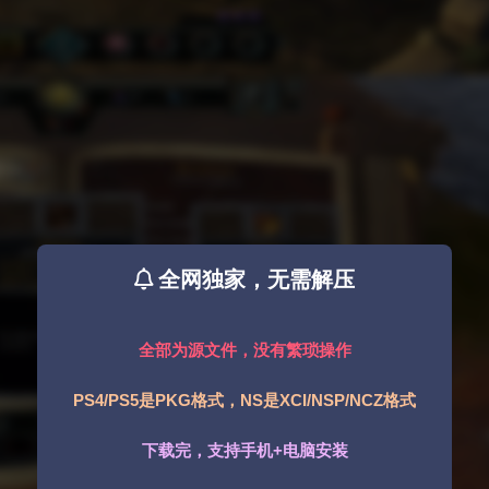
全网独家，无需解压
全部为源文件，没有繁琐操作
PS4/PS5是PKG格式，NS是XCI/NSP/NCZ格式
下载完，支持手机+电脑安装