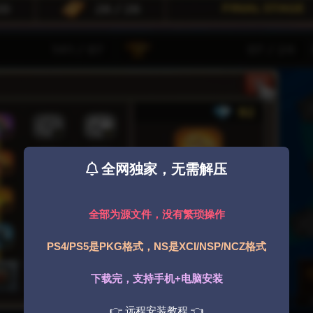
全网独家，无需解压
全部为源文件，没有繁琐操作
PS4/PS5是PKG格式，NS是XCI/NSP/NCZ格式
下载完，支持手机+电脑安装
👉 远程安装教程 👈