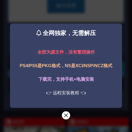
📥 补资源
全网独家，无需解压
个人欣赏、学习之用，版权发行公司所有，下载后24小时
内删除，喜欢本作，购买正版。
全部为源文件，没有繁琐操作
游戏获取
下载
PS4/PS5是PKG格式，NS是XCI/NSP/NCZ格式
登录后获取
下载完，支持手机+电脑安装
下载遇到问题？可联系客服或反馈
👉 远程安装教程 👈
收藏