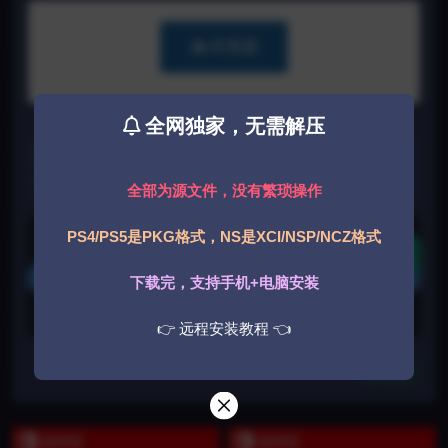
📥 补资源
全网独家，无需解压
个人欣赏、学习之用，版权发行公司所有，下载后24小时
内删除，喜欢本作，购买正版。
全部为源文件，没有繁琐操作
游戏获取
下载
PS4/PS5是PKG格式，NS是XCI/NSP/NCZ格式
登录后获取
下载完，支持手机+电脑安装
下载遇到问题？可联系客服或反馈
👉 远程安装教程 👈
收藏