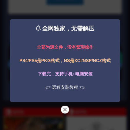
全网独家，无需解压
个人欣赏、学习之用，版权发行公司所有，下载后24小时
内删除，喜欢本作，购买正版。
全部为源文件，没有繁琐操作
游戏获取
下载
PS4/PS5是PKG格式，NS是XCI/NSP/NCZ格式
登录后获取
下载完，支持手机+电脑安装
下载遇到问题？可联系客服或反馈
👉 远程安装教程 👈
收藏