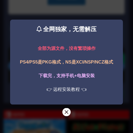
全网独家，无需解压
个人欣赏、学习之用，版权发行公司所有，下载后24小时
内删除，喜欢本作，购买正版。
全部为源文件，没有繁琐操作
游戏获取
下载
PS4/PS5是PKG格式，NS是XCI/NSP/NCZ格式
登录后获取
下载完，支持手机+电脑安装
下载遇到问题？可联系客服或反馈
👉 远程安装教程 👈
收藏