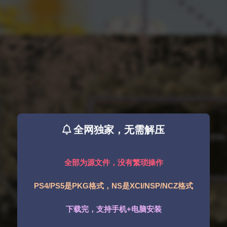
全网独家，无需解压
全部为源文件，没有繁琐操作
PS4/PS5是PKG格式，NS是XCI/NSP/NCZ格式
下载完，支持手机+电脑安装