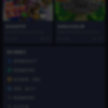
进击的机甲球
首都知识问答比赛
进击的机甲球/Go Mecha Ball》发
首都知识问答比赛 Capitals Quizze
布！在《进击的机甲球》中，尽情
r+7DLC！在这个有趣的快速问...
1 年前
2.4K
1 年前
2.7K
感受驾...
排行榜展示
赛博朋克2077
1
暗黑破坏神2
2
狙击精英：抵抗
3
龙珠：战士Z
4
暗黑破坏神2
5
往日不再
6