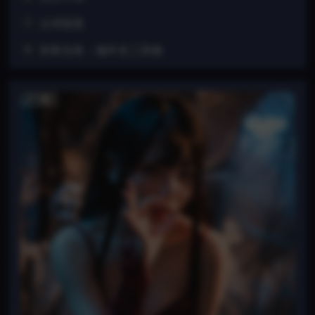
台球国度
7
刺客信条：编年史三部曲
8